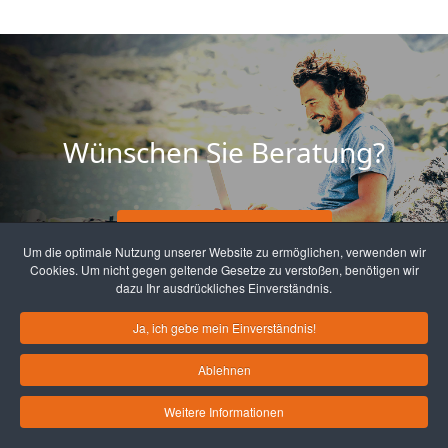
Wünschen Sie Beratung?
Hier Termin vereinbaren.
Um die optimale Nutzung unserer Website zu ermöglichen, verwenden wir
Cookies. Um nicht gegen geltende Gesetze zu verstoßen, benötigen wir
dazu Ihr ausdrückliches Einverständnis.
Ja, ich gebe mein Einverständnis!
Ablehnen
© 2026 GGW Homburg
Datenschutz
| Impressum
|
Kontakt
Weitere Informationen