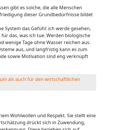
en gibt es solche, die alle Menschen
friedigung dieser Grundbedürfnisse bildet
he System das Gefühl: ich werde gesehen,
für das, was ich tue. Werden biologische
nd wenige Tage ohne Wasser reichen aus.
ysteme aus, und langfristig kann es zum
ude sowie Motivation sind eng verknüpft
um als auch für den wirtschaftlichen
em Wohlwollen und Respekt. Sie stellt eine
ertschätzung drückt sich in Zuwendung,
Anerkennung. Diese beziehen sich auf