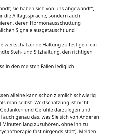
andt; sie haben sich von uns abgewandt",
nur die Alltagssprache, sondern auch
 agieren, deren Hormonausschüttung
lichen Signale ausgetauscht und
ie wertschätzende Haltung zu festigen: ein
dte Steh- und Sitzhaltung, den richtigen
s in den meisten Fällen lediglich
sen alleine kann schon ziemlich schwierig
s man selbst. Wertschätzung ist nicht
en Gedanken und Gefühle darzulegen und
ohl auch genau das, was Sie sich von Anderen
i Minuten lang zuzuhören, ohne ihn zu
ychotherapie fast nirgends statt). Melden