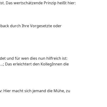
st. Das wertschätzende Prinzip heißt hier:
edback durch Ihre Vorgesetzte oder
et und für wen dies nun hilfreich ist:
.; Das erleichtert den KollegInnen die
tiv: Hier macht sich jemand die Mühe, zu