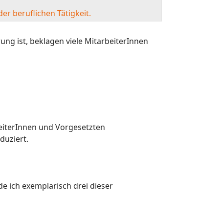
er beruflichen Tätigkeit.
g ist, beklagen viele MitarbeiterInnen
rbeiterInnen und Vorgesetzten
duziert.
e ich exemplarisch drei dieser