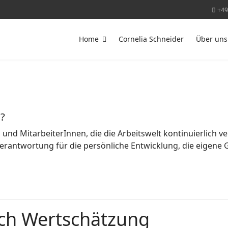
+49
Home
Cornelia Schneider
Über uns
g?
nd MitarbeiterInnen, die die Arbeitswelt kontinuierlich v
 Verantwortung für die persönliche Entwicklung, die eigene
ch Wertschätzung