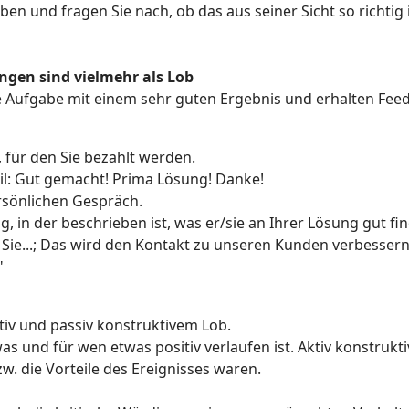
en und fragen Sie nach, ob das aus seiner Sicht so richtig i
gen sind vielmehr als Lob
exe Aufgabe mit einem sehr guten Ergebnis und erhalten Fe
ob, für den Sie bezahlt werden.
il: Gut gemacht! Prima Lösung! Danke!
ersönlichen Gespräch
.
 in der beschrieben ist, was er/sie an Ihrer Lösung gut find
Sie...; Das wird den Kontakt zu unseren Kunden verbessern..
"
tiv und passiv konstruktivem Lob.
 was und für wen etwas positiv verlaufen ist. Aktiv konstruk
. die Vorteile des Ereignisses waren.