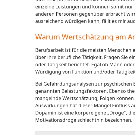
einzelne Leistungen und können somit nur e
anderen Personen gegenüber erbracht wird
ausreichend würdigen kann, fällt es mir au
Warum Wertschätzung am Arbei
Berufsarbeit ist für die meisten Menschen e
über ihre berufliche Tätigkeit. Fragen Sie e
oder Tätigkeit berichtet. Egal ob Mann oder
Würdigung von Funktion und/oder Tätigkeit
Bei Gefährdungsanalysen zur psychischen 
genannten Belastungsfaktoren. Ebenso the
mangelnde Wertschätzung; Folgen können u
Auswirkungen hat dieser Mangel Einfluss 
Dopamin ist eine körpereigene „Droge", die
Motivationsdroge schlechthin bezeichnen.