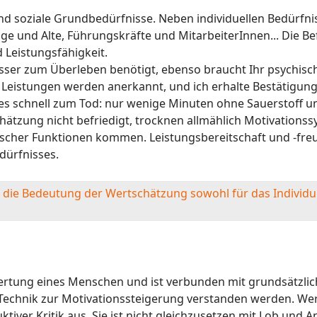
 soziale Grundbedürfnisse. Neben individuellen Bedürfniss
 und Alte, Führungskräfte und MitarbeiterInnen... Die Be
 Leistungsfähigkeit.
asser zum Überleben benötigt, ebenso braucht Ihr psychisc
 Leistungen werden anerkannt, und ich erhalte Bestätigung 
es schnell zum Tod: nur wenige Minuten ohne Sauerstoff u
ätzung nicht befriedigt, trocknen allmählich Motivationss
gischer Funktionen kommen. Leistungsbereitschaft und -fre
dürfnisses.
n die Bedeutung der Wert
schätz
ung sowohl für das Individu
ertung eines Menschen und ist verbunden mit grundsätzlich
ls Technik zur Motivationssteigerung verstanden werden. W
tiver Kritik aus. Sie ist nicht gleichzusetzen mit Lob und 