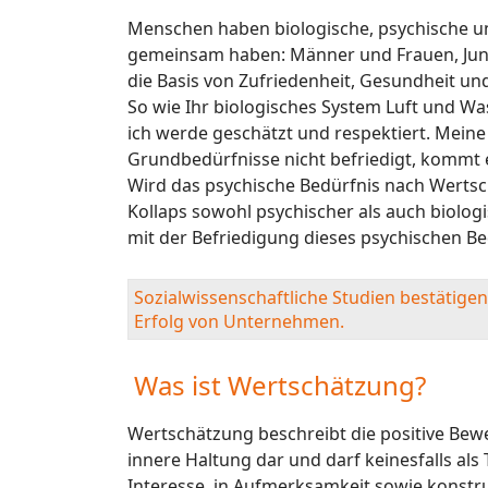
Menschen haben biologische, psychische und
gemeinsam haben: Männer und Frauen, Junge
die Basis von Zufriedenheit, Gesundheit und
So wie Ihr biologisches System Luft und W
ich werde geschätzt und respektiert. Meine
Grundbedürfnisse nicht befriedigt, kommt 
Wird das psychische Bedürfnis nach Wertsch
Kollaps sowohl psychischer als auch biolo
mit der Befriedigung dieses psychischen Be
Sozialwissenschaftliche Studien bestätige
Erfolg von Unternehmen.
Was ist Wertschätzung?
Wertschätzung beschreibt die positive Bew
innere Haltung dar und darf keinesfalls a
Interesse, in Aufmerksamkeit sowie konstruk