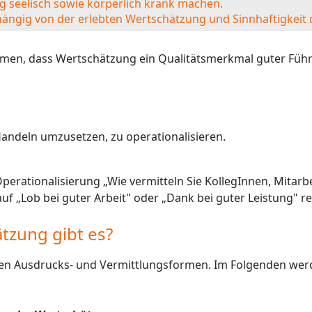
 seelisch sowie körperlich krank machen.
ängig von der erlebten Wertschätzung und Sinnhaftigkeit d
en, dass Wertschätzung ein Qualitätsmerkmal guter Führun
Handeln umzusetzen, zu operationalisieren.
r Operationalisierung „Wie vermitteln Sie KollegInnen, Mita
f „Lob bei guter Arbeit" oder „Dank bei guter Leistung" re
tzung gibt es?
enen Ausdrucks- und Vermittlungsformen. Im Folgenden werd