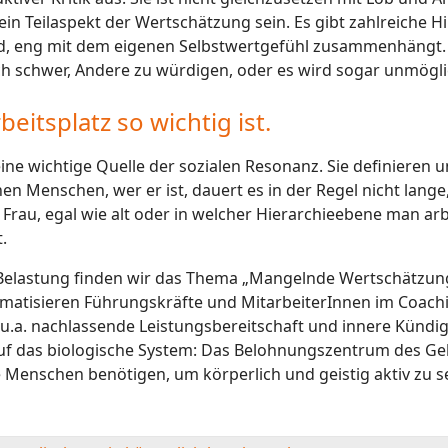
in Teilaspekt der Wertschätzung sein. Es gibt zahlreiche H
, eng mit dem eigenen Selbstwertgefühl zusammenhängt. D
ch schwer, Andere zu würdigen, oder es wird sogar unmögli
tsplatz so wichtig ist.
ine wichtige Quelle der sozialen Resonanz. Sie definieren u
inen Menschen, wer er ist, dauert es in der Regel nicht lange
 Frau, egal wie alt oder in welcher Hierarchieebene man ar
.
Belastung finden wir das Thema „Mangelnde Wertschätzun
matisieren Führungskräfte und MitarbeiterInnen im Coachi
.a. nachlassende Leistungsbereitschaft und innere Kündi
auf das biologische System: Das Belohnungszentrum des Ge
 Menschen benötigen, um körperlich und geistig aktiv zu se