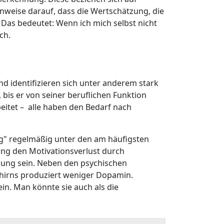
inweise darauf, dass die Wertschätzung, die
as bedeutet: Wenn ich mich selbst nicht
ch.
nd identifizieren sich unter anderem stark
, bis er von seiner beruflichen Funktion
beitet – alle haben den Bedarf nach
g" regelmäßig unter den am häufigsten
ng den Motivationsverlust durch
gung sein. Neben den psychischen
hirns produziert weniger Dopamin.
in. Man könnte sie auch als die