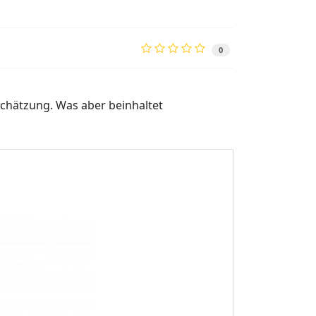
0
chätzung. Was aber beinhaltet