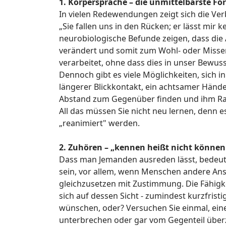
1. Körpersprache –
die unmittelbarste F
In vielen Redewendungen zeigt sich die Ver
„Sie fallen uns in den Rücken; er lässt mir 
neurobiologische Befunde zeigen, dass die
verändert und somit zum Wohl- oder Misse
verarbeitet, ohne dass dies in unser Bewuss
Dennoch gibt es viele Möglichkeiten, sich 
längerer Blickkontakt, ein achtsamer Hände
Abstand zum Gegenüber finden und ihm Ra
All das müssen Sie nicht neu lernen, denn es
„reanimiert" werden.
2. Zuhören – „kennen heißt nicht können
Dass man Jemanden ausreden lässt, bedeute
sein, vor allem, wenn Menschen andere Ans
gleichzusetzen mit Zustimmung. Die Fähigk
sich auf dessen Sicht - zumindest kurzfrist
wünschen, oder? Versuchen Sie einmal, ein
unterbrechen oder gar vom Gegenteil überze