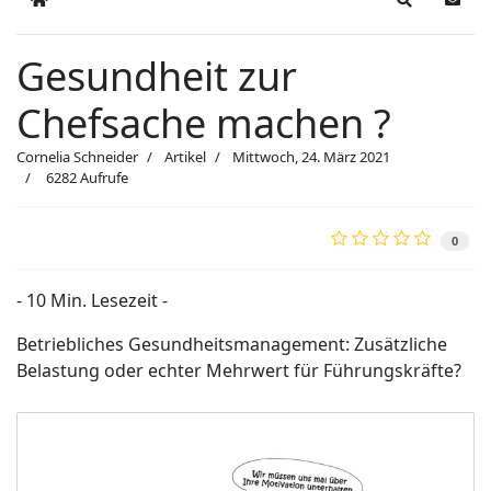
Home
Search
Upda
Gesundheit zur
Chefsache machen ?
Cornelia Schneider
Artikel
Mittwoch, 24. März 2021
6282 Aufrufe
0
- 10 Min. Lesezeit -
Betriebliches Gesundheitsmanagement: Zusätzliche
Belastung oder echter Mehrwert für Führungskräfte?