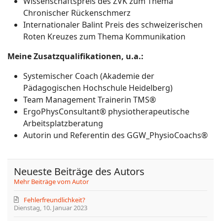
Wissenschaftspreis des ZVK zum Thema
Chronischer Rückenschmerz
Internationaler Balint Preis des schweizerischen
Roten Kreuzes zum Thema Kommunikation
Meine Zusatzqualifikationen, u.a.:
Systemischer Coach (Akademie der
Pädagogischen Hochschule Heidelberg)
Team Management Trainerin TMS®
ErgoPhysConsultant® physiotherapeutische
Arbeitsplatzberatung
Autorin und Referentin des GGW_PhysioCoachs®
Neueste Beiträge des Autors
Mehr Beiträge vom Autor
Fehlerfreundlichkeit?
Dienstag, 10. Januar 2023