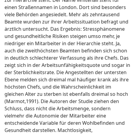
einen Straßennamen in London. Dort sind besonders
viele Behörden angesiedelt. Mehr als zehntausend
Beamte wurden zur ihrer Arbeitssituation befragt und
ärztlich untersucht. Das Ergebnis: Stressphänomene
und gesundheitliche Risiken steigen umso mehr, je
niedriger ein Mitarbeiter in der Hierarchie steht. Ja,
auch die zweithöchsten Beamten befinden sich schon
in deutlich schlechterer Verfassung als ihre Chefs. Das
zeigt sich in der Arbeitsunfähigkeitsquote und sogar in
der Sterblichkeitsrate. Die Angestellten der untersten
Ebene melden sich dreimal mal häufiger krank als ihre
höchsten Chefs, und die Wahrscheinlichkeit im
gleichen Alter zu sterben ist ebenfalls dreimal so hoch
(Marmot,1991). Die Autoren der Studie ziehen den
Schluss, dass nicht die Arbeitsmenge, sondern
vielmehr die Autonomie der Mitarbeiter eine
entscheidende Variable für deren Wohlbefinden und
Gesundheit darstellen. Machtlosigkeit,