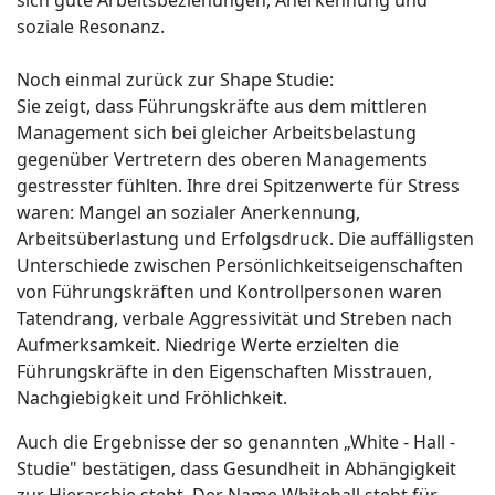
soziale Resonanz.
Noch einmal zurück zur Shape Studie:
Sie zeigt, dass Führungskräfte aus dem mittleren
Management sich bei gleicher Arbeitsbelastung
gegenüber Vertretern des oberen Managements
gestresster fühlten. Ihre drei Spitzenwerte für Stress
waren: Mangel an sozialer Anerkennung,
Arbeitsüberlastung und Erfolgsdruck. Die auffälligsten
Unterschiede zwischen Persönlichkeitseigenschaften
von Führungskräften und Kontrollpersonen waren
Tatendrang, verbale Aggressivität und Streben nach
Aufmerksamkeit. Niedrige Werte erzielten die
Führungskräfte in den Eigenschaften Misstrauen,
Nachgiebigkeit und Fröhlichkeit.
Auch die Ergebnisse der so genannten „White - Hall -
Studie" bestätigen, dass Gesundheit in Abhängigkeit
zur Hierarchie steht. Der Name Whitehall steht für