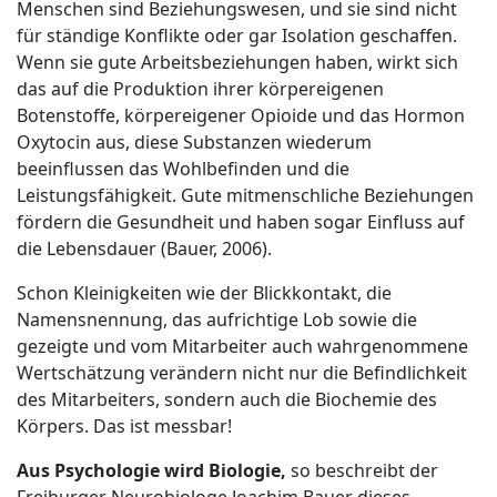
Menschen sind Beziehungswesen, und sie sind nicht
für ständige Konflikte oder gar Isolation geschaffen.
Wenn sie gute Arbeitsbeziehungen haben, wirkt sich
das auf die Produktion ihrer körpereigenen
Botenstoffe, körpereigener Opioide und das Hormon
Oxytocin aus, diese Substanzen wiederum
beeinflussen das Wohlbefinden und die
Leistungsfähigkeit. Gute mitmenschliche Beziehungen
fördern die Gesundheit und haben sogar Einfluss auf
die Lebensdauer (Bauer, 2006).
Schon Kleinigkeiten wie der Blickkontakt, die
Namensnennung, das aufrichtige Lob sowie die
gezeigte und vom Mitarbeiter auch wahrgenommene
Wertschätzung verändern nicht nur die Befindlichkeit
des Mitarbeiters, sondern auch die Biochemie des
Körpers. Das ist messbar!
Aus Psychologie wird Biologie,
so beschreibt der
Freiburger Neurobiologe Joachim Bauer dieses