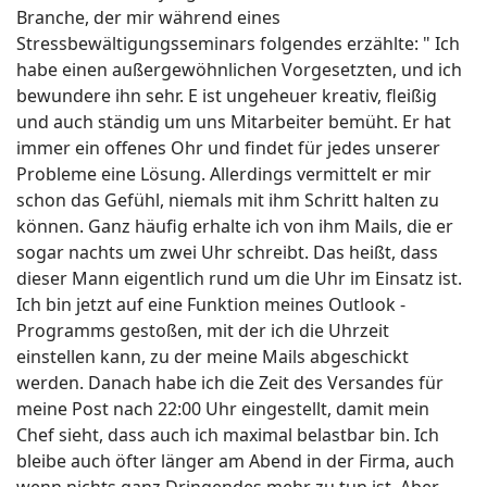
Branche, der mir während eines
Stressbewältigungsseminars folgendes erzählte: " Ich
habe einen außergewöhnlichen Vorgesetzten, und ich
bewundere ihn sehr. E ist ungeheuer kreativ, fleißig
und auch ständig um uns Mitarbeiter bemüht. Er hat
immer ein offenes Ohr und findet für jedes unserer
Probleme eine Lösung. Allerdings vermittelt er mir
schon das Gefühl, niemals mit ihm Schritt halten zu
können. Ganz häufig erhalte ich von ihm Mails, die er
sogar nachts um zwei Uhr schreibt. Das heißt, dass
dieser Mann eigentlich rund um die Uhr im Einsatz ist.
Ich bin jetzt auf eine Funktion meines Outlook -
Programms gestoßen, mit der ich die Uhrzeit
einstellen kann, zu der meine Mails abgeschickt
werden. Danach habe ich die Zeit des Versandes für
meine Post nach 22:00 Uhr eingestellt, damit mein
Chef sieht, dass auch ich maximal belastbar bin. Ich
bleibe auch öfter länger am Abend in der Firma, auch
wenn nichts ganz Dringendes mehr zu tun ist. Aber