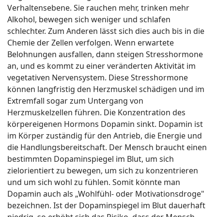
Verhaltensebene. Sie rauchen mehr, trinken mehr
Alkohol, bewegen sich weniger und schlafen
schlechter. Zum Anderen lässt sich dies auch bis in die
Chemie der Zellen verfolgen. Wenn erwartete
Belohnungen ausfallen, dann steigen Stresshormone
an, und es kommt zu einer veränderten Aktivität im
vegetativen Nervensystem. Diese Stresshormone
können langfristig den Herzmuskel schädigen und im
Extremfall sogar zum Untergang von
Herzmuskelzellen führen. Die Konzentration des
körpereigenen Hormons Dopamin sinkt. Dopamin ist
im Körper zuständig für den Antrieb, die Energie und
die Handlungsbereitschaft. Der Mensch braucht einen
bestimmten Dopaminspiegel im Blut, um sich
zielorientiert zu bewegen, um sich zu konzentrieren
und um sich wohl zu fühlen. Somit könnte man
Dopamin auch als „Wohlfühl- oder Motivationsdroge"
bezeichnen. Ist der Dopaminspiegel im Blut dauerhaft
niedrig, so erhöht sich das Risiko, dass der Mensch