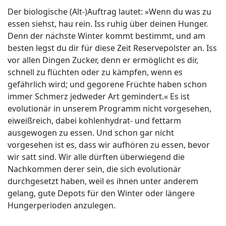
Der biologische (Alt-)Auftrag lautet: »Wenn du was zu
essen siehst, hau rein. Iss ruhig über deinen Hunger.
Denn der nächste Winter kommt bestimmt, und am
besten legst du dir für diese Zeit Reservepolster an. Iss
vor allen Dingen Zucker, denn er ermöglicht es dir,
schnell zu flüchten oder zu kämpfen, wenn es
gefährlich wird; und gegorene Früchte haben schon
immer Schmerz jedweder Art gemindert.« Es ist
evolutionär in unserem Programm nicht vorgesehen,
eiweißreich, dabei kohlenhydrat- und fettarm
ausgewogen zu essen. Und schon gar nicht
vorgesehen ist es, dass wir aufhören zu essen, bevor
wir satt sind. Wir alle dürften überwiegend die
Nachkommen derer sein, die sich evolutionär
durchgesetzt haben, weil es ihnen unter anderem
gelang, gute Depots für den Winter oder längere
Hungerperioden anzulegen.