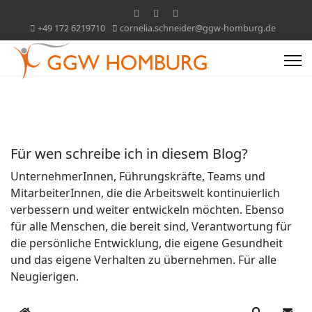
+49 172 6219710
cornelia.schneider@ggw-homburg.de
Für wen schreibe ich in diesem Blog?
UnternehmerInnen, Führungskräfte, Teams und
MitarbeiterInnen, die die Arbeitswelt kontinuierlich
verbessern und weiter entwickeln möchten. Ebenso
für alle Menschen, die bereit sind, Verantwortung für
die persönliche Entwicklung, die eigene Gesundheit
und das eigene Verhalten zu übernehmen. Für alle
Neugierigen.