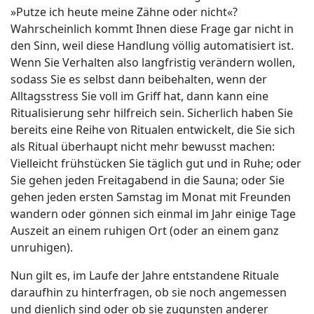
»Putze ich heute meine Zähne oder nicht«?
Wahrscheinlich kommt Ihnen diese Frage gar nicht in
den Sinn, weil diese Handlung völlig automatisiert ist.
Wenn Sie Verhalten also langfristig verändern wollen,
sodass Sie es selbst dann beibehalten, wenn der
Alltagsstress Sie voll im Griff hat, dann kann eine
Ritualisierung sehr hilfreich sein. Sicherlich haben Sie
bereits eine Reihe von Ritualen entwickelt, die Sie sich
als Ritual überhaupt nicht mehr bewusst machen:
Vielleicht frühstücken Sie täglich gut und in Ruhe; oder
Sie gehen jeden Freitagabend in die Sauna; oder Sie
gehen jeden ersten Samstag im Monat mit Freunden
wandern oder gönnen sich einmal im Jahr einige Tage
Auszeit an einem ruhigen Ort (oder an einem ganz
unruhigen).
Nun gilt es, im Laufe der Jahre entstandene Rituale
daraufhin zu hinterfragen, ob sie noch angemessen
und dienlich sind oder ob sie zugunsten anderer