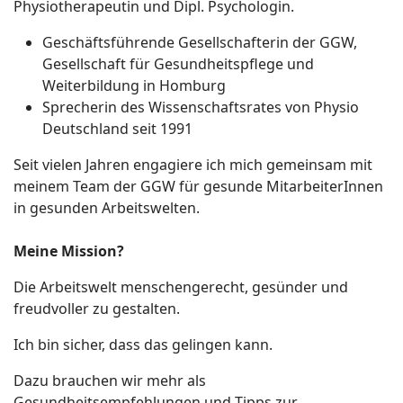
Physiotherapeutin und Dipl. Psychologin.
Geschäftsführende Gesellschafterin der GGW,
Gesellschaft für Gesundheitspflege und
Weiterbildung in Homburg
Sprecherin des Wissenschaftsrates von Physio
Deutschland seit 1991
Seit vielen Jahren engagiere ich mich gemeinsam mit
meinem Team der GGW für gesunde MitarbeiterInnen
in gesunden Arbeitswelten.
Meine Mission?
Die Arbeitswelt menschengerecht, gesünder und
freudvoller zu gestalten.
Ich bin sicher, dass das gelingen kann.
Dazu brauchen wir mehr als
Gesundheitsempfehlungen und Tipps zur