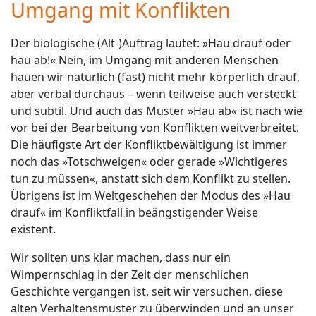
Umgang mit Konflikten
Der biologische (Alt-)Auftrag lautet: »Hau drauf oder
hau ab!« Nein, im Umgang mit anderen Menschen
hauen wir na
türlich (fast) nicht mehr körperlich drauf,
aber verbal durchaus – wenn teilweise auch versteckt
und subtil. Und auch das Muster »Hau ab« ist nach wie
vor bei der Bearbeitung von Konflikten weitverbreitet.
Die häufigste Art der Konfliktbewältigung ist immer
noch das »Totschweigen« oder gerade
»Wichtigeres
tun zu müssen«, anstatt sich dem Konflikt zu stellen.
Übrigens ist im Weltgeschehen der Modus des »Hau
drauf« im Konfliktfall in beängstigender Weise
existent.
Wir sollten uns klar machen, dass nur ein
Wimpernschlag in der Zeit der menschlichen
Geschichte vergangen ist, seit wir versuchen, diese
alten Verhaltensmuster zu überwinden und an unser