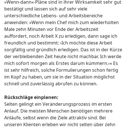
»Wenn-dann«-Pläne sind in ihrer Wirksam
keit sehr gut
bestätigt
und lassen sich auf sehr viele
unterschiedliche Lebens- und Arbeitsbereiche
anwenden:
»Wenn mein Chef mich zum wiederholten
Male zehn Mi
nuten vor Ende der Arbeitszeit
auffordert, noch Arbeit X zu erledigen, dann sage ich
freundlich und bestimmt: ›Ich möchte diese Arbeit
sorgfältig und gründlich erledigen. Das ist in der Kürze
der verbleibenden Zeit heute nicht machbar. Ich werde
mich sofort morgen als Erstes darum kümmern.‹« Es
ist sehr hilfreich, solche Formulierungen schon fertig
im Kopf zu haben, um sie in der Situation möglichst
schnell und zuverlässig abrufen zu können.
Rückschläge einplanen:
Selten gelingt ein Veränderungsprozess im ersten
Anlauf. Die meisten Menschen benötigen mehrere
Anläufe, selbst wenn die Ziele attraktiv sind. Bei
unseren Klienten erleben wir nicht selten über zehn