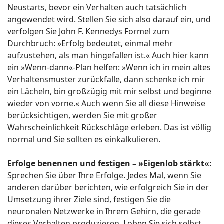
Neustarts, bevor ein Verhalten auch tatsächlich
angewendet wird. Stellen Sie sich also darauf ein, und
verfolgen Sie John F. Kennedys Formel zum
Durchbruch: »Erfolg bedeutet, einmal mehr
aufzustehen, als man hingefallen ist.« Auch hier kann
ein »Wenn-dann«-Plan helfen: »Wenn ich in mein altes
Verhaltensmuster zurückfalle, dann schenke ich mir
ein Lächeln, bin großzügig mit mir selbst und beginne
wieder von vorne.« Auch wenn Sie all diese Hinweise
berücksichtigen, werden Sie mit großer
Wahrscheinlichkeit Rückschläge erleben. Das ist völlig
normal und Sie sollten es einkalkulieren.
Erfolge benennen und festigen – »Eigenlob stärkt«:
Sprechen Sie über Ihre Erfolge. Jedes Mal, wenn Sie
anderen darüber berichten, wie erfolgreich Sie in der
Umsetzung ihrer Ziele sind, festigen Sie die
neuronalen Netzwerke in Ihrem Gehirn, die gerade
dieses Verhalten produzieren. Loben Sie sich selbst