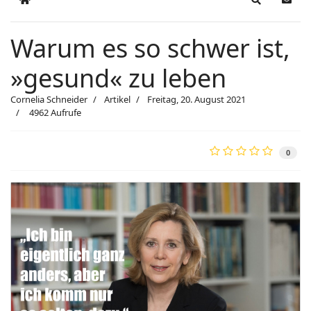
Home
Search
Upda
Warum es so schwer ist,
»gesund« zu leben
Cornelia Schneider
Artikel
Freitag, 20. August 2021
4962 Aufrufe
0